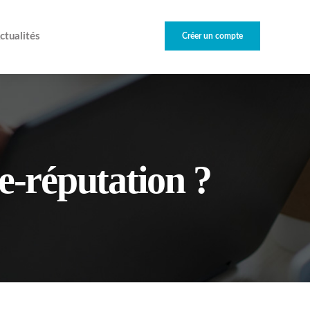
ctualités
Créer un compte
e-réputation ?