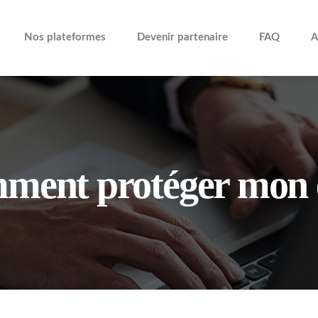
Nos plateformes
Devenir partenaire
FAQ
A
mment protéger mon 