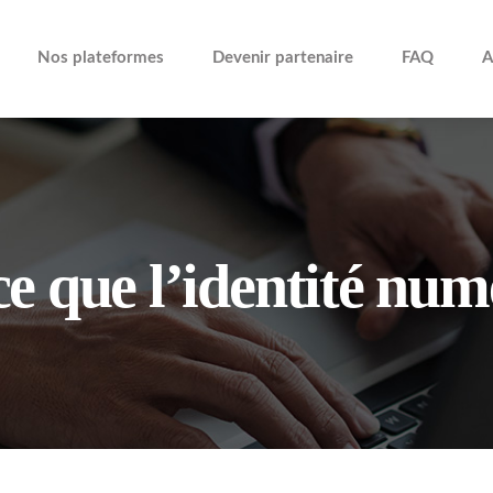
Nos plateformes
Devenir partenaire
FAQ
A
ce que l’identité num