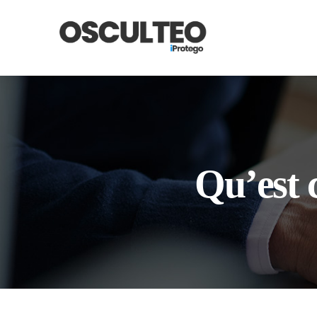
Qu’est 