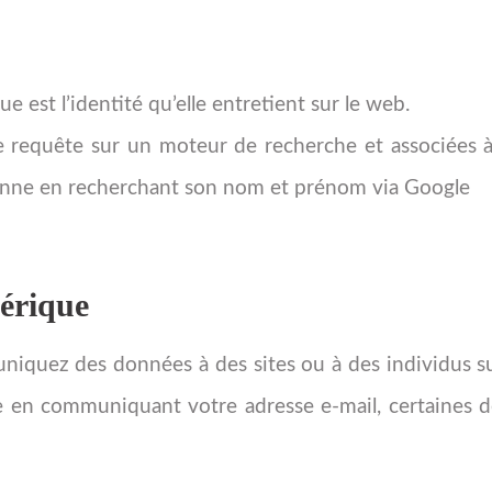
est l’identité qu’elle entretient sur le web.
ne requête sur un moteur de recherche et associées à
onne en recherchant son nom et prénom via Google
mérique
iquez des données à des sites ou à des individus su
re en communiquant votre adresse e-mail, certaines d