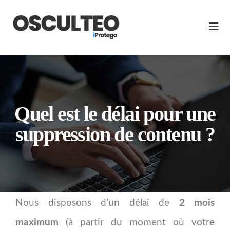
Quel est le délai pour une
suppression de contenu ?
Nous disposons d’un délai de
2 mois
maximum
(à partir du moment où votre