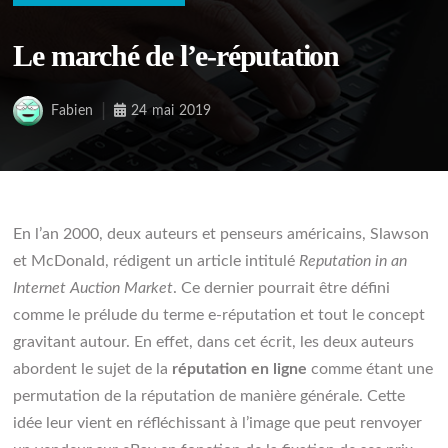
Le marché de l’e-réputation
Fabien
24 mai 2019
En l’an 2000, deux auteurs et penseurs américains, Slawson
et McDonald, rédigent un article intitulé
Reputation in an
Internet Auction Market
. Ce dernier pourrait être défini
comme le prélude du terme e-réputation et tout le concept
gravitant autour. En effet, dans cet écrit, les deux auteurs
abordent le sujet de la
réputation en ligne
comme étant une
permutation de la réputation de manière générale. Cette
idée leur vient en réfléchissant à l’image que peut renvoyer