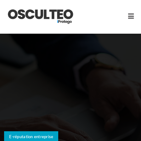
E-réputation entreprise