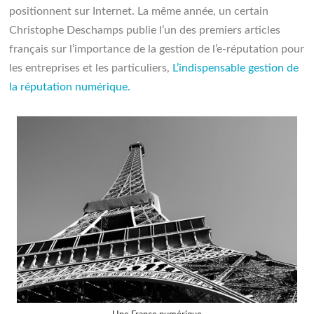
positionnent sur Internet. La même année, un certain
Christophe Deschamps publie l’un des premiers articles
français sur l’importance de la gestion de l’e-réputation pour
les entreprises et les particuliers,
L’indispensable gestion de
la réputation numérique.