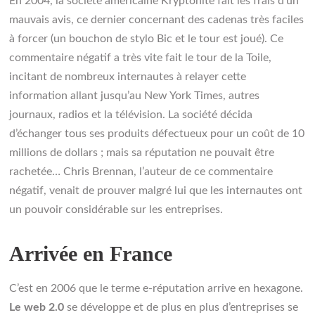
En 2004, la société américaine Kryptonite fait les frais d’un
mauvais avis, ce dernier concernant des cadenas très faciles
à forcer (un bouchon de stylo Bic et le tour est joué). Ce
commentaire négatif a très vite fait le tour de la Toile,
incitant de nombreux internautes à relayer cette
information allant jusqu’au New York Times, autres
journaux, radios et la télévision. La société décida
d’échanger tous ses produits défectueux pour un coût de 10
millions de dollars ; mais sa réputation ne pouvait être
rachetée… Chris Brennan, l’auteur de ce commentaire
négatif, venait de prouver malgré lui que les internautes ont
un pouvoir considérable sur les entreprises.
Arrivée en France
C’est en 2006 que le terme e-réputation arrive en hexagone.
Le web 2.0
se développe et de plus en plus d’entreprises se